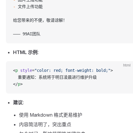
-
 文件上传功能
给您带来的不便，敬请谅解！
——— 99AI团队
HTML 示例
:
html
<
p
 style
=
"color: red; font-weight: bold;"
>
  重要通知：系统将于明日凌晨进行维护升级
</
p
>
建议
:
使用 Markdown 格式更易维护
内容简洁明了，突出重点