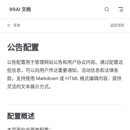
Skip to content
99AI 文档
菜单
返回顶部
公告配置
公告配置用于管理网站公告和用户协议内容。通过配置这
些信息，可以向用户传达重要通知、活动信息和法律条
款。支持使用 Markdown 或 HTML 格式编辑内容，提供
灵活的文本展示方式。
配置概述
本页面包含两类配置：